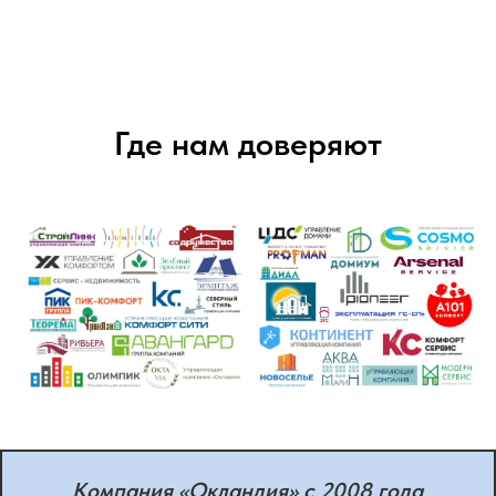
Где нам доверяют
Компания «Окландия» с 2008 года