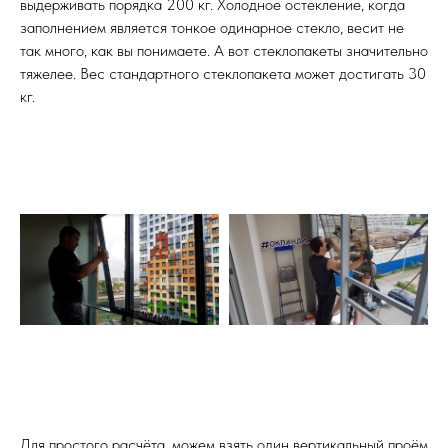
выдерживать порядка 200 кг. Холодное остекление, когда
заполнением является тонкое одинарное стекло, весит не
так много, как вы понимаете. А вот стеклопакеты значительно
тяжелее. Вес стандартного стеклопакета может достигать 30
кг.
Для простого расчёта, можем взять один вертикальный проём