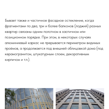
Бывает также и частичное фасадное остекление, когда
фрагментами по два, три и более балконов (лоджий) разных
квартир связаны одним полотном в хаотичном или
позиционном порядке. При этом, в некоторых случаях
алюминиевый каркас не прерывается периметром видимых
проёмов, а продолжается под внешней облицовкой дома (под
керамогранитом, штукатурным слоем, декоративным
кирпичом и т.п.).