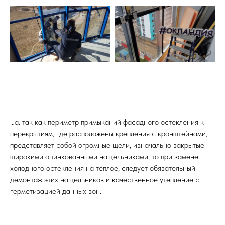
…а. так как периметр примыканий фасадного остекления к
перекрытиям, где расположены крепления с кронштейнами,
представляет собой огромные щели, изначально закрытые
широкими оцинкованными нащельниками, то при замене
холодного остекления на тёплое, следует обязательный
демонтаж этих нащельников и качественное утепление с
герметизацией данных зон.