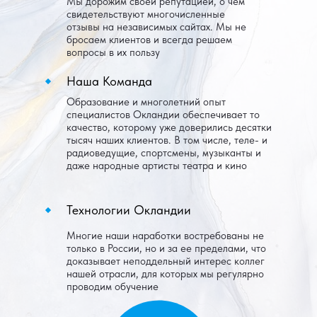
Мы дорожим своей репутацией, о чём
свидетельствуют многочисленные
отзывы на независимых сайтах. Мы не
бросаем клиентов и всегда решаем
вопросы в их пользу
Наша Команда
Образование и многолетний опыт
специалистов Окландии обеспечивает то
качество, которому уже доверились десятки
тысяч наших клиентов. В том числе, теле- и
радиоведущие, спортсмены, музыканты и
даже народные артисты театра и кино
Технологии Окландии
Многие наши наработки востребованы не
только в России, но и за ее пределами, что
доказывает неподдельный интерес коллег
нашей отрасли, для которых мы регулярно
проводим обучение