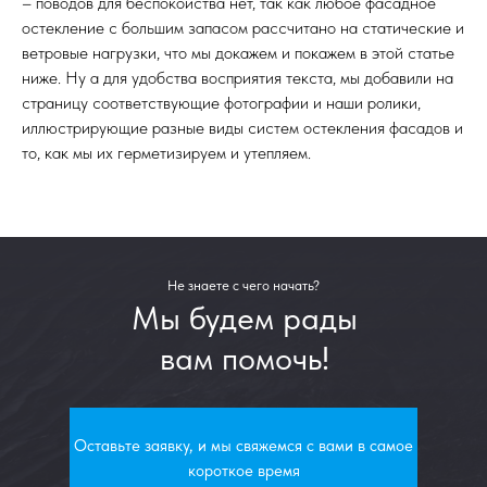
– поводов для беспокойства нет, так как любое фасадное
остекление с большим запасом рассчитано на статические и
ветровые нагрузки, что мы докажем и покажем в этой статье
ниже. Ну а для удобства восприятия текста, мы добавили на
страницу соответствующие фотографии и наши ролики,
иллюстрирующие разные виды систем остекления фасадов и
то, как мы их герметизируем и утепляем.
Не знаете с чего начать?
Мы будем рады
вам помочь!
Оставьте заявку, и мы свяжемся с вами в самое
короткое время