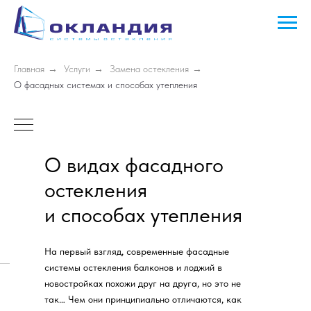
Главная
→
Услуги
→
Замена остекления
→
О фасадных системах и способах утепления
О видах фасадного
остекления
и способах утепления
На первый взгляд, современные фасадные
системы остекления балконов и лоджий в
новостройках похожи друг на друга, но это не
так… Чем они принципиально отличаются, как