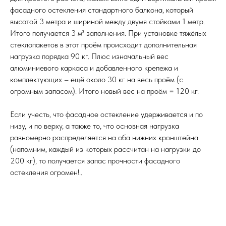
фасадного остекления стандартного балкона, который
высотой 3 метра и шириной между двумя стойками 1 метр.
Итого получается 3 м² заполнения. При установке тяжёлых
стеклопакетов в этот проём происходит дополнительная
нагрузка порядка 90 кг. Плюс изначальный вес
алюминиевого каркаса и добавленного крепежа и
комплектующих – ещё около 30 кг на весь проём (с
огромным запасом). Итого новый вес на проём = 120 кг.
Если учесть, что фасадное остекление удерживается и по
низу, и по верху, а также то, что основная нагрузка
равномерно распределяется на оба нижних кронштейна
(напомним, каждый из которых рассчитан на нагрузки до
200 кг), то получается запас прочности фасадного
остекления огромен!..