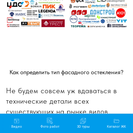
Как определить тип фасадного остекления?
Не будем совсем уж вдаваться в
технические детали всех
существующих на рынке видов
фасадного остекления, так как их
Видео
Фото работ
3D туры
Каталог ЖК
действительно великое множество