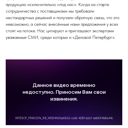
продукцию исключительно «под нас». Когда на старте
сотрудничества с поставщиками мы требовали
нестандартных решений и получали обратную связь, что это
невозможно, а сейчас внесённые нами предложения у всех
стоят на потоке. Нас цитируют и приглашают экспертами
уважаемые СМИ, среди которых и «Деловой Петербург».