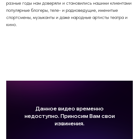
разные годы нам доверяли и становились нашими клиентами
популярные блогеры, теле- и радиоведущие, именитые
спортсмены, музыканты и даже народные артисты театра и
кино.