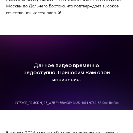
Москвы до Дальнего Востока, что подтверждает высокое
качество наших технологий!
В начале 2024 года мы обновили сайт компании, который