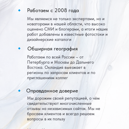
Работаем с 2008 года
Мы являемся не только экспертами, но и
новаторами в нашей области, что высоко
оценено СМИ и блогерами, а итоги наших
работ добавлены в известные фотостоки и
дизайнерские каталоги
Обширная география
Работаем по всей России – от
Петербурга и Москвы до Дальнего
Востока. Окландия выезжает в
регионы по запросам клиентов и по
приглашениям коллег
Оправданное доверие
Мы дорожим своей репутацией, о чём
свидетельствуют многочисленные
отзывы на независимых сайтах. Мы не
бросаем клиентов и всегда решаем
вопросы в их пользу