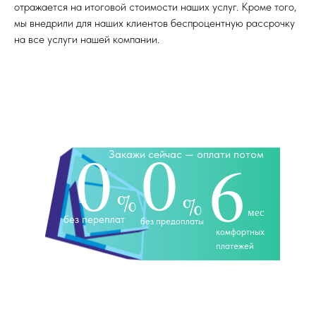
отражается на итоговой стоимости наших услуг. Кроме того,
мы внедрили для наших клиентов беспроцентную рассрочку
на все услуги нашей компании.
0
0
Закажи сейчас — оплати потом
6
%
%
мес
без переплат
без предоплаты
комфортных
платежей