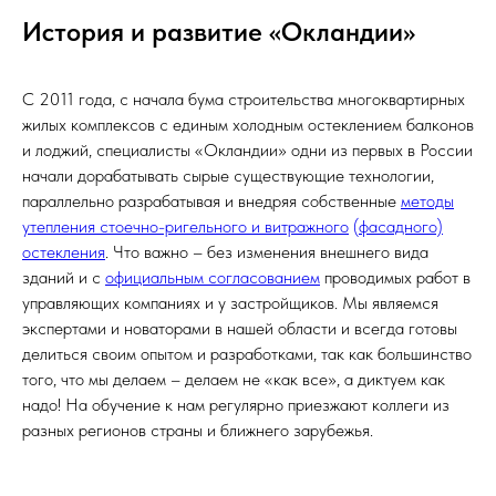
История и развитие «Окландии»
С 2011 года, с начала бума строительства многоквартирных
жилых комплексов с единым холодным остеклением балконов
и лоджий, специалисты «Окландии» одни из первых в России
начали дорабатывать сырые существующие технологии,
параллельно разрабатывая и внедряя собственные
методы
утепления стоечно-ригельного и витражного
(фасадного)
остекления
. Что важно – без изменения внешнего вида
зданий и с
официальным согласованием
проводимых работ в
управляющих компаниях и у застройщиков. Мы являемся
экспертами и новаторами в нашей области и всегда готовы
делиться своим опытом и разработками, так как большинство
того, что мы делаем – делаем не «как все», а диктуем как
надо! На обучение к нам регулярно приезжают коллеги из
разных регионов страны и ближнего зарубежья.