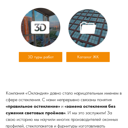
3D туры работ
Каталог ЖК
Компания «Окландия» давно стало нарицательным именем в
сфере остекления. С нами непрерывно связаны понятия
«правильное остекление»
и
«замена остекления без
сужения световых проёмов»
. И мы это заслужили! За
свою историю мы научили многих производителей оконных
профилей, стеклопакетов и фурнитуры изготавливать