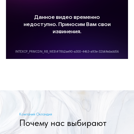
Компания Окландия
Почему нас выбирают