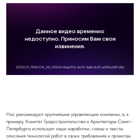
Нас рекомендуют крупнейшие управляющие компании, а, к
примеру, Комитет Градостроительства и Архитектуры Санкт-
Петербурга использует наши наработки, схемы и тексты
описания технологий работ в своих требованиях к проектам