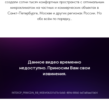
создали сотни тысяч комфортных пространств с оптимальным
микроклиматом на частных и коммерческих объектах в
Санкт-Петербурге, Москве и других регионах России. Но
обо всём по порядку…