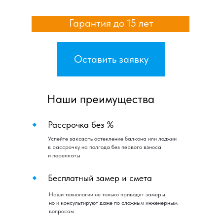
Гарантия до 15 лет
Оставить заявку
Наши преимущества
Рассрочка без %
Успейте заказать остекление балкона или лоджии
в рассрочку на полгода без первого взноса
и переплаты
Бесплатный замер и смета
Наши технологии не только приводят замеры,
но и консультируют даже по сложным инженерным
вопросам