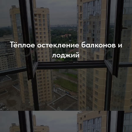
Тёплое остекление балконов и
лоджий