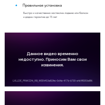
Правильная установка
Быстро и качественно застеклим лоджию или балкон
и дадим гарантию до 15 лет