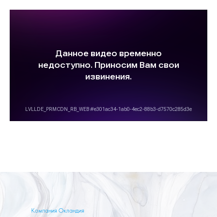
Компания Окландия