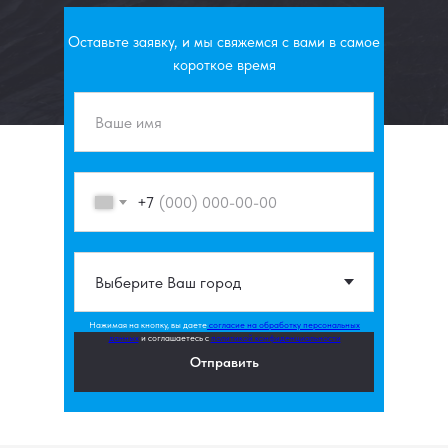
Оставьте заявку, и мы свяжемся с вами в самое
короткое время
+7
Нажимая на кнопку, вы даете
согласие на обработку персональных
данных
и соглашаетесь c
политикой конфиденциальности
Отправить