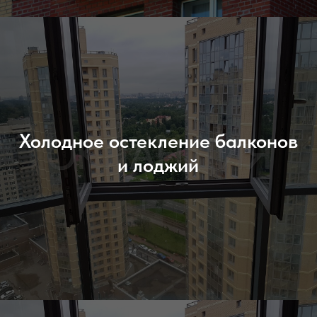
Холодное остекление балконов
и лоджий