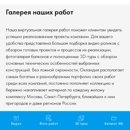
Галерея наших работ
Наша виртуальная галерея работ поможет клиентам увидеть
успешно реализованные проекты компании. Для вашего
удобства представлена большая подборка видео роликов с
обзором готовых проектов и процессов их реализации,
фотогалерея балконов и полноценные 3D-туры с обзором
основных технических особенностей выбранных
конструкций. Без ложной скромности, Окландия располагает
самым богатым и разнообразным портфолио своих работ
среди всех компаний, постоянно пополняет коллекцию и
бережно накапливает материал по каждому жилому
комплексу Москвы, Санкт-Петербурга, ближайших к ним
пригородов и даже регионов России.
Видео
Фото работ
3D туры
Каталог ЖК