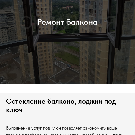
Ремонт балкона
Остекление балкона, лоджии под
ключ
Выполнение услуг под ключ позволяет сэкономить ваше
время на подборе конкретных исполнителей и на ожидании