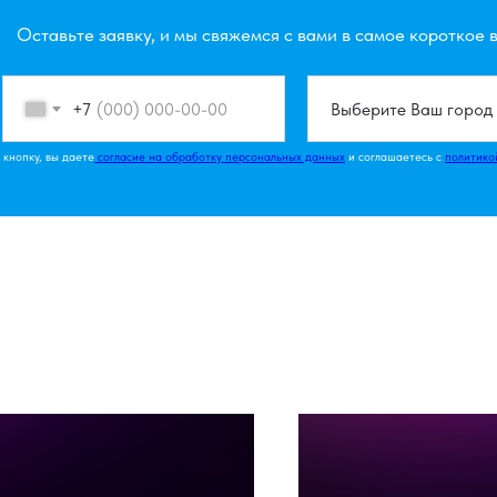
Оставьте заявку, и мы свяжемся с вами в самое короткое 
+7
кнопку, вы даете
согласие на обработку персональных данных
и соглашаетесь c
политико