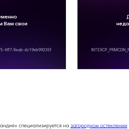
андия» специализируется на
загородном остеклении