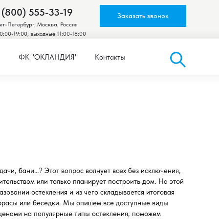
 (800) 555-33-19
Заказать звонок
кт-Петербург, Москва, Россия
0:00-19:00, выходные 11:00-18:00
ФК "ОКЛАНДИЯ"
Контакты
дачи, бани…? Этот вопрос волнует всех без исключения,
ительством или только планирует построить дом. На этой
азовании остекления и из чего складывается итоговая
еррасы или беседки. Мы опишем все доступные виды
 ценами на популярные типы остекления, поможем