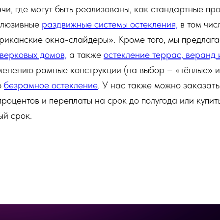
ачи, где могут быть реализованы, как стандартные пр
склюзивные
раздвижные системы остекления,
в том чис
риканские окна-слайдеры». Кроме того, мы предлаг
верковых домов,
а также
остекление террас, веранд 
менению рамные конструкции (на выбор – «тёплые» и
ю
безрамное остекление
. У нас также можно заказать
процентов и переплаты на срок до полугода или купит
ый срок.