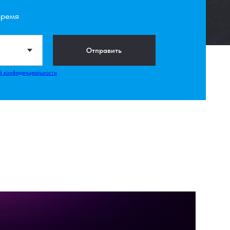
время
Отправить
й конфиденциальности