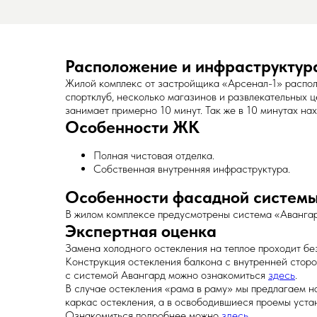
Расположение и инфраструктур
Жилой комплекс от застройщика «Арсенал-1» распол
спортклуб, несколько магазинов и развлекательных 
занимает примерно 10 минут. Так же в 10 минутах на
Особенности ЖК
Полная чистовая отделка.
Собственная внутренняя инфраструктура.
Особенности фасадной систем
В жилом комплексе предусмотрены система «Авангар
Экспертная оценка
Замена холодного остекления на теплое проходит бе
Конструкция остекления балкона с внутренней сторо
с системой Авангард можно ознакомиться
здесь
.
В случае остекления «рама в раму» мы предлагаем 
каркас остекления, а в освободившиеся проемы уст
Ознакомиться подробнее можно
здесь
.