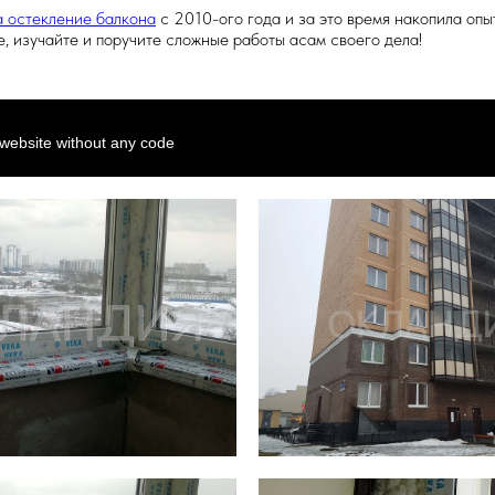
а остекление балкона
с 2010-ого года и за это время накопила опы
е, изучайте и поручите сложные работы асам своего дела!
 website without any code