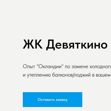
ЖК Девяткино
Опыт "Окландии" по замене холодного
и утеплению балконов/лоджий в вашем
Оставить заявку