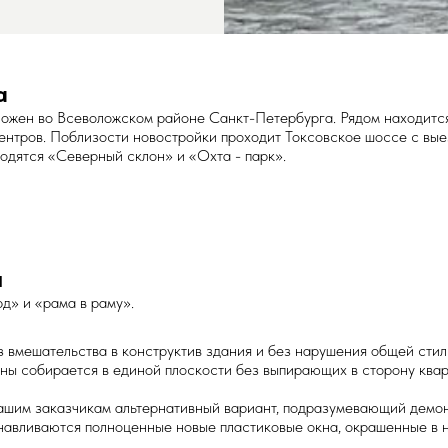
а
ожен во Всеволожском районе Санкт-Петербурга. Рядом находится
центров. Поблизости новостройки проходит Токсовское шоссе с вы
ходятся «Северный склон» и «Охта - парк».
ы
д» и «рама в раму».
з вмешательства в конструктив здания и без нарушения общей стил
ны собирается в единой плоскости без выпирающих в сторону квар
нашим заказчикам альтернативный вариант, подразумевающий демон
анавливаются полноценные новые пластиковые окна, окрашенные в 