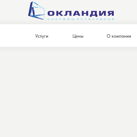
Главная
→
Каталог ЖК
→
ЖК
Услуги
Цены
О компании