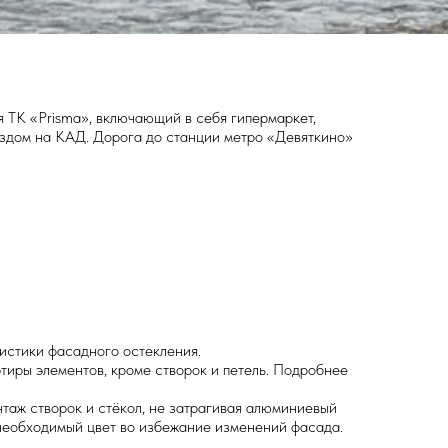
 ТК «Prisma», включающий в себя гипермаркет,
ездом на КАД. Дорога до станции метро «Девяткино»
истики фасадного остекления.
тиры элементов, кроме створок и петель. Подробнее
таж створок и стёкол, не затрагивая алюминиевый
необходимый цвет во избежание изменений фасада.