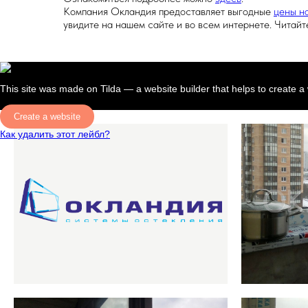
Компания Окландия предоставляет выгодные
цены н
увидите на нашем сайте и во всем интернете. Читайт
This site was made on
Tilda — a website builder
that helps to create a
Create a website
Как удалить этот лейбл?