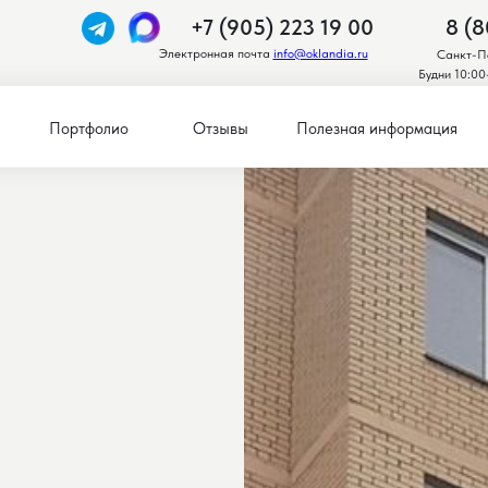
+7 (905) 223 19 00
8 (8
Электронная почта
info@oklandia.ru
Санкт-Пе
Будни 10:00
Портфолио
Отзывы
Полезная информация