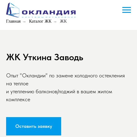
Главная
→
Каталог ЖК
→
ЖК
ЖК Уткина Заводь
Опыт "Окландии" по замене холодного остекления
на теплое
и утеплению балконов/лоджий в вашем жилом
комплексе
Оставить заявку