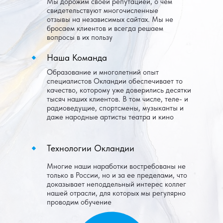
Мы дорожим своей репутацией, о чём
свидетельствуют многочисленные
отзывы на независимых сайтах. Мы не
бросаем клиентов и всегда решаем
вопросы в их пользу
Наша Команда
Образование и многолетний опыт
специалистов Окландии обеспечивает то
качество, которому уже доверились десятки
тысяч наших клиентов. В том числе, теле- и
радиоведущие, спортсмены, музыканты и
даже народные артисты театра и кино
Технологии Окландии
Многие наши наработки востребованы не
только в России, но и за ее пределами, что
доказывает неподдельный интерес коллег
нашей отрасли, для которых мы регулярно
проводим обучение