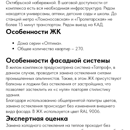
Октябрьской набережной. В шаговой доступности от
комплекса есть вся необходимая инфраструктура. Рядом
находятся универсамы, аптеки, детские сады и школы. До
станций метро «Ломоносовская» и «Пролетарская» не
более 15 минут транспортом. Рядом выезд на КАД.
Особенности ЖК
Дома серии «Оптима».
Общее количество квартир – 270.
Особенности фасадной системы
В жилом комплексе предусмотрена система «Татпроф», в
данном случае, проводится замена остекления силами
промышленных альпинистов. Также, в этом ЖК присутствуют
балконы и лоджии без остекления от застройщика, что
позволяет застеклить их «с нуля» повторяя стилистику
здания.
Благодаря использованию общепринятой палитры цветов,
замена остекления происходит без изменения внешнего
вида фасада. В ЖК используется цвет RAL 9006.
Экспертная оценка
Замена холодного остекления на теплое проходит без