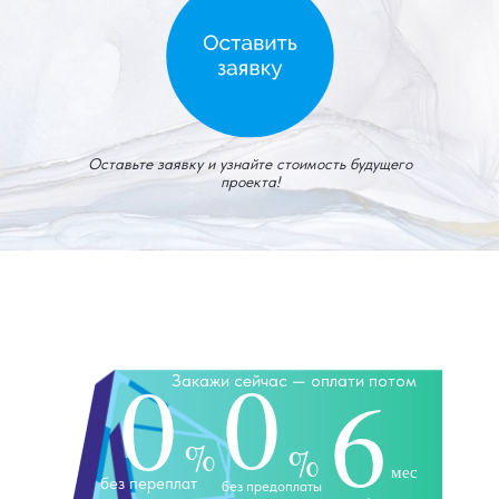
Оставьте заявку и узнайте стоимость будущего
проекта!
0
0
Закажи сейчас — оплати потом
6
%
%
мес
без переплат
без предоплаты