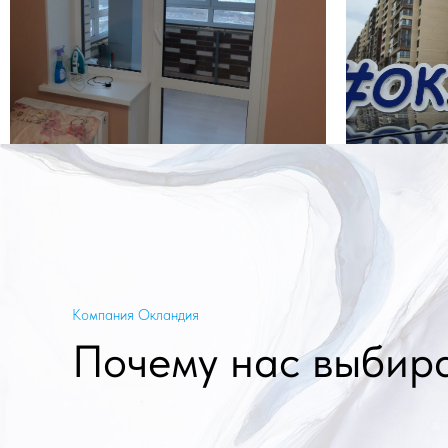
Компания Окландия
Почему нас выбир