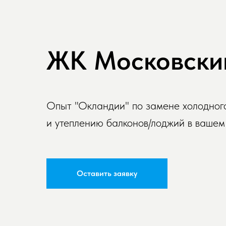
ЖК Московский
Опыт "Окландии" по замене холодного
и утеплению балконов/лоджий в вашем
Оставить заявку